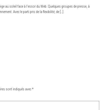
eige au soleil face à l’essor du Web. Quelques groupes de presse, à
ment. Avec le parti pris de la flexibilité, de […]
ires sont indiqués avec
*