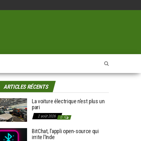
ARTICLES RÉCENTS
La voiture électrique n’est plus un
pari
2 août 2026
0
BitChat, l’appli open-source qui
irrite l’Inde