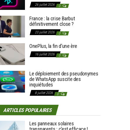
26 juillet 2026
0
France : la crise Barbut
définitivement close ?
23 juillet 2026
0
OnePlus, la fin d’une ère
16 juillet 2026
0
Le déploiement des pseudonymes
de WhatsApp suscite des
inquiétudes
8 juillet 2026
0
ARTICLES POPULAIRES
Les panneaux solaires
transparents : c’est efficace !