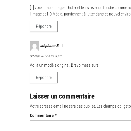
[…] voient leurs tirages chuter et leurs revenus fondre comme n
l’image de HD Média, parviennent à lutter dans ce nouvel environne
Répondre
stéphane B
dit :
30 mai 2017 à 2:03 pm
Voilà un modèle original. Bravo messieurs !
Répondre
Laisser un commentaire
Votre adresse e-mail ne sera pas publiée.
Les champs obligato
Commentaire
*