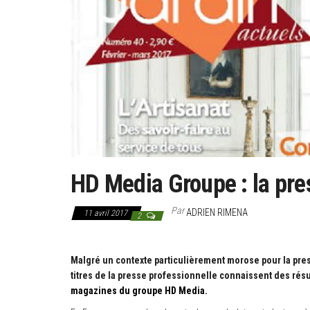
HD Media Groupe : la pre
Par
ADRIEN RIMENA
11 avril 2017
2
Malgré un contexte particulièrement morose pour la press
titres de la presse professionnelle connaissent des résu
magazines du groupe HD Media.