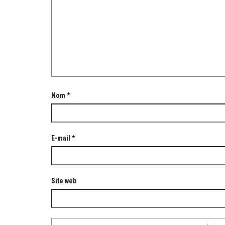
Nom
*
E-mail
*
Site web