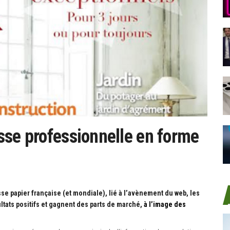
sse professionnelle en forme
e papier française (et mondiale), lié à l’avènement du web, les
ltats positifs et gagnent des parts de marché,
à l’image des