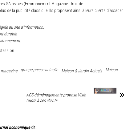
toires SA revues (Environnement Magazine Droit de
us de la publicité classique. Ils proposent ainsi à leurs clients d‘accéder
grée au site d’information,
nt durable,
nvironnement.
rofession…
groupe presse actuelle
Maison
 magazine
Maison & Jardin Actuels
AGS déménagements propose Visio
Quote à ses clients
ournal Economique
dit :