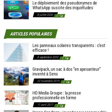
Le déploiement des pseudonymes de
WhatsApp suscite des inquiétudes
8 juillet 2026
0
ARTICLES POPULAIRES
Les panneaux solaires transparents : c’est
efficace !
8 septembre 2020
3
Gravipack, un sac à dos “en apesanteur”
inventé à Sens
22 novembre 2019
2
HD Media Groupe : la presse
professionnelle en forme
11 avril 2017
2