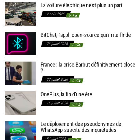
La voiture électrique n’est plus un pari
2 août 2026
0
BitChat, l’appli open-source qui irrite l’Inde
26 juillet 2026
0
France : la crise Barbut définitivement close
?
23 juillet 2026
0
OnePlus, la fin d’une ère
16 juillet 2026
0
Le déploiement des pseudonymes de
WhatsApp suscite des inquiétudes
8 juillet 2026