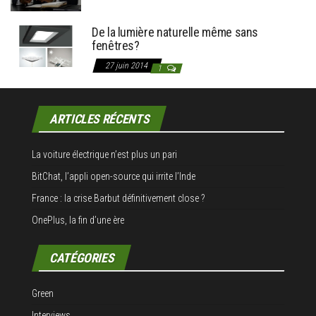
De la lumière naturelle même sans
fenêtres?
27 juin 2014
1
ARTICLES RÉCENTS
La voiture électrique n’est plus un pari
BitChat, l’appli open-source qui irrite l’Inde
France : la crise Barbut définitivement close ?
OnePlus, la fin d’une ère
CATÉGORIES
Green
Interviews