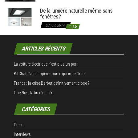
De la lumière naturelle même sans
fenêtres?
27 juin 2014
1
ARTICLES RÉCENTS
La voiture électrique n’est plus un pari
BitChat, l’appli open-source qui irrite l’Inde
France : la crise Barbut définitivement close ?
OnePlus, la fin d’une ère
CATÉGORIES
Green
Interviews