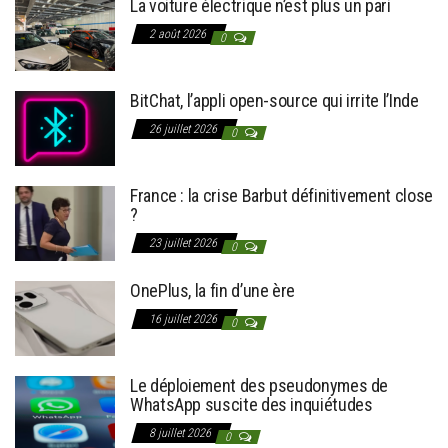
La voiture électrique n’est plus un pari
2 août 2026
0
BitChat, l’appli open-source qui irrite l’Inde
26 juillet 2026
0
France : la crise Barbut définitivement close
?
23 juillet 2026
0
OnePlus, la fin d’une ère
16 juillet 2026
0
Le déploiement des pseudonymes de
WhatsApp suscite des inquiétudes
8 juillet 2026
0