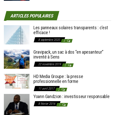
ARTICLES POPULAIRES
Les panneaux solaires transparents : c’est
efficace !
8 septembre 2020
3
Gravipack, un sac à dos “en apesanteur”
inventé à Sens
22 novembre 2019
2
HD Media Groupe : la presse
professionnelle en forme
11 avril 2017
2
Yoann Gandzion : investisseur responsable
8 février 2016
1