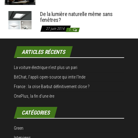
De la lumière naturelle même sans
fenêtres?
27 juin 2014
1
ARTICLES RÉCENTS
La voiture électrique n’est plus un pari
BitChat, l’appli open-source qui irrite l’Inde
France : la crise Barbut définitivement close ?
OnePlus, la fin d’une ère
CATÉGORIES
Green
Interviews