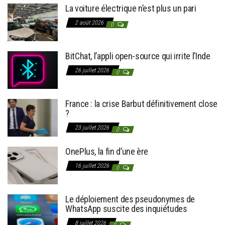
La voiture électrique n’est plus un pari
2 août 2026
0
BitChat, l’appli open-source qui irrite l’Inde
26 juillet 2026
0
France : la crise Barbut définitivement close
?
23 juillet 2026
0
OnePlus, la fin d’une ère
16 juillet 2026
0
Le déploiement des pseudonymes de
WhatsApp suscite des inquiétudes
8 juillet 2026