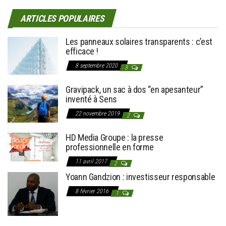
ARTICLES POPULAIRES
Les panneaux solaires transparents : c’est
efficace !
8 septembre 2020
3
Gravipack, un sac à dos “en apesanteur”
inventé à Sens
22 novembre 2019
2
HD Media Groupe : la presse
professionnelle en forme
11 avril 2017
2
Yoann Gandzion : investisseur responsable
8 février 2016
1