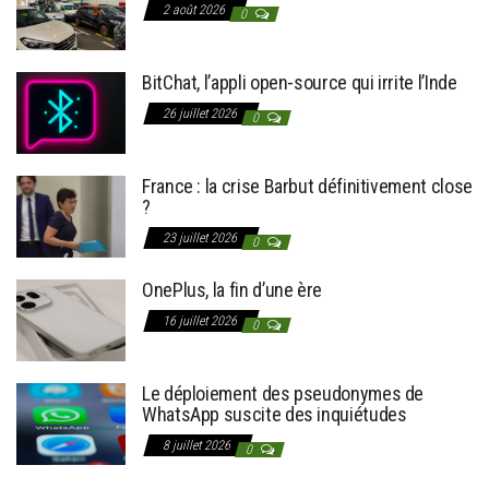
2 août 2026
0
BitChat, l’appli open-source qui irrite l’Inde
26 juillet 2026
0
France : la crise Barbut définitivement close
?
23 juillet 2026
0
OnePlus, la fin d’une ère
16 juillet 2026
0
Le déploiement des pseudonymes de
WhatsApp suscite des inquiétudes
8 juillet 2026
0