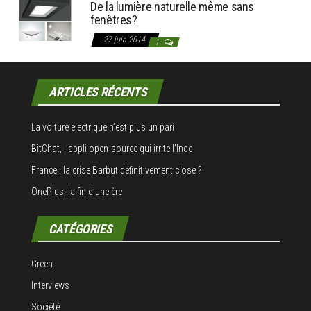
De la lumière naturelle même sans
fenêtres?
27 juin 2014
1
ARTICLES RÉCENTS
La voiture électrique n’est plus un pari
BitChat, l’appli open-source qui irrite l’Inde
France : la crise Barbut définitivement close ?
OnePlus, la fin d’une ère
CATÉGORIES
Green
Interviews
Société