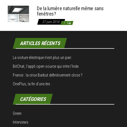
De la lumière naturelle même sans
fenêtres?
27 juin 2014
1
ARTICLES RÉCENTS
La voiture électrique n’est plus un pari
BitChat, l’appli open-source qui irrite l’Inde
France : la crise Barbut définitivement close ?
OnePlus, la fin d’une ère
CATÉGORIES
Green
Interviews