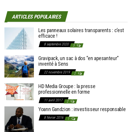
ARTICLES POPULAIRES
Les panneaux solaires transparents : c’est
efficace !
8 septembre 2020
3
Gravipack, un sac à dos “en apesanteur”
inventé à Sens
22 novembre 2019
2
HD Media Groupe : la presse
professionnelle en forme
11 avril 2017
2
Yoann Gandzion : investisseur responsable
8 février 2016
1