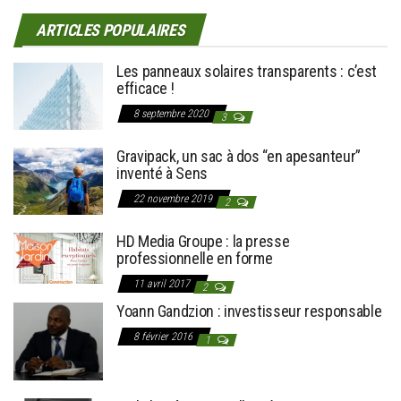
ARTICLES POPULAIRES
Les panneaux solaires transparents : c’est
efficace !
8 septembre 2020
3
Gravipack, un sac à dos “en apesanteur”
inventé à Sens
22 novembre 2019
2
HD Media Groupe : la presse
professionnelle en forme
11 avril 2017
2
Yoann Gandzion : investisseur responsable
8 février 2016
1