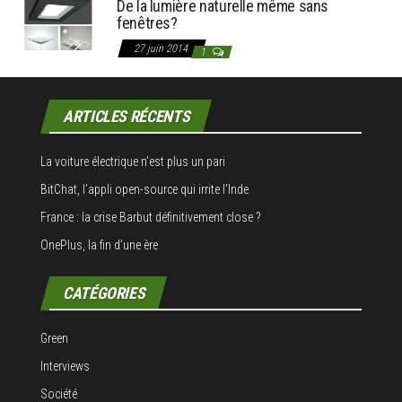
De la lumière naturelle même sans
fenêtres?
27 juin 2014
1
ARTICLES RÉCENTS
La voiture électrique n’est plus un pari
BitChat, l’appli open-source qui irrite l’Inde
France : la crise Barbut définitivement close ?
OnePlus, la fin d’une ère
CATÉGORIES
Green
Interviews
Société