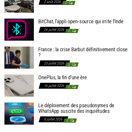
2 août 2026
0
BitChat, l’appli open-source qui irrite l’Inde
26 juillet 2026
0
France : la crise Barbut définitivement close
?
23 juillet 2026
0
OnePlus, la fin d’une ère
16 juillet 2026
0
Le déploiement des pseudonymes de
WhatsApp suscite des inquiétudes
8 juillet 2026
0