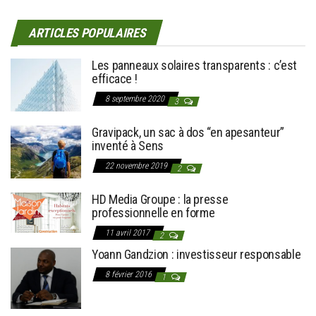
ARTICLES POPULAIRES
Les panneaux solaires transparents : c’est
efficace !
8 septembre 2020
3
Gravipack, un sac à dos “en apesanteur”
inventé à Sens
22 novembre 2019
2
HD Media Groupe : la presse
professionnelle en forme
11 avril 2017
2
Yoann Gandzion : investisseur responsable
8 février 2016
1