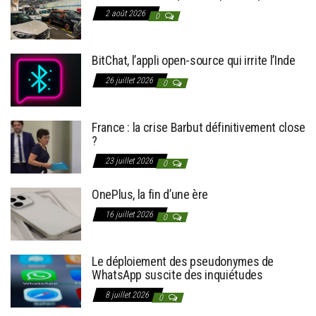
2 août 2026
0
BitChat, l’appli open-source qui irrite l’Inde
26 juillet 2026
0
France : la crise Barbut définitivement close
?
23 juillet 2026
0
OnePlus, la fin d’une ère
16 juillet 2026
0
Le déploiement des pseudonymes de
WhatsApp suscite des inquiétudes
8 juillet 2026
0