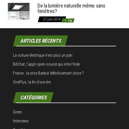
De la lumière naturelle même sans
fenêtres?
27 juin 2014
1
ARTICLES RÉCENTS
La voiture électrique n’est plus un pari
BitChat, l’appli open-source qui irrite l’Inde
France : la crise Barbut définitivement close ?
OnePlus, la fin d’une ère
CATÉGORIES
Green
Interviews