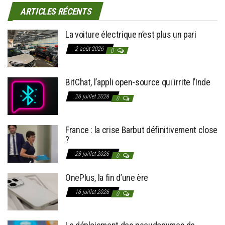
ARTICLES RÉCENTS
La voiture électrique n’est plus un pari
2 août 2026
0
BitChat, l’appli open-source qui irrite l’Inde
26 juillet 2026
0
France : la crise Barbut définitivement close
?
23 juillet 2026
0
OnePlus, la fin d’une ère
16 juillet 2026
0