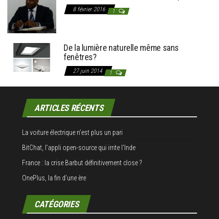
8 février 2016
1
De la lumière naturelle même sans
fenêtres?
27 juin 2014
1
ARTICLES RÉCENTS
La voiture électrique n’est plus un pari
BitChat, l’appli open-source qui irrite l’Inde
France : la crise Barbut définitivement close ?
OnePlus, la fin d’une ère
CATÉGORIES