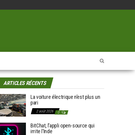
ARTICLES RÉCENTS
La voiture électrique n’est plus un
pari
2 août 2026
0
BitChat, l’appli open-source qui
irrite l’Inde