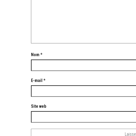
Nom
*
E-mail
*
Site web