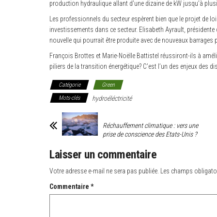
production hydraulique allant d’une dizaine de kW jusqu’à plu
Les professionnels du secteur espèrent bien que le projet de loi
investissements dans ce secteur. Elisabeth Ayrault, présidente
nouvelle qui pourrait être produite avec de nouveaux barrages 
François Brottes et Marie-Noëlle Battistel réussiront-ils à améli
piliers de la transition énergétique? C’est l’un des enjeux des 
Catégorie
Green
Mots-clés
hydroéléctricité
Réchauffement climatique : vers une
prise de conscience des Etats-Unis ?
Laisser un commentaire
Votre adresse e-mail ne sera pas publiée.
Les champs obligato
Commentaire
*