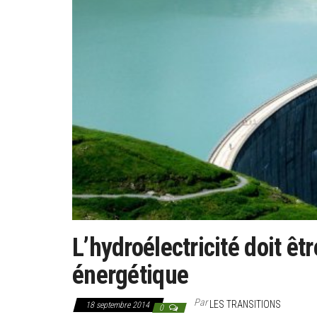
L’hydroélectricité doit êtr
énergétique
Par
LES TRANSITIONS
18 septembre 2014
0