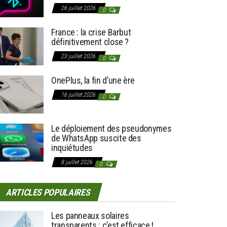
26 juillet 2026
0
France : la crise Barbut
définitivement close ?
23 juillet 2026
0
OnePlus, la fin d’une ère
16 juillet 2026
0
Le déploiement des pseudonymes
de WhatsApp suscite des
inquiétudes
8 juillet 2026
0
ARTICLES POPULAIRES
Les panneaux solaires
transparents : c’est efficace !