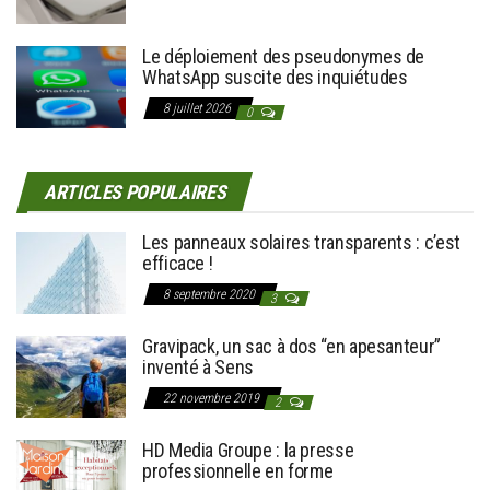
Le déploiement des pseudonymes de
WhatsApp suscite des inquiétudes
8 juillet 2026
0
ARTICLES POPULAIRES
Les panneaux solaires transparents : c’est
efficace !
8 septembre 2020
3
Gravipack, un sac à dos “en apesanteur”
inventé à Sens
22 novembre 2019
2
HD Media Groupe : la presse
professionnelle en forme