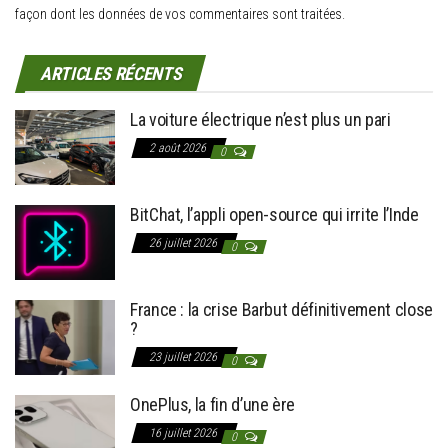
façon dont les données de vos commentaires sont traitées
.
ARTICLES RÉCENTS
La voiture électrique n’est plus un pari
2 août 2026
0
BitChat, l’appli open-source qui irrite l’Inde
26 juillet 2026
0
France : la crise Barbut définitivement close
?
23 juillet 2026
0
OnePlus, la fin d’une ère
16 juillet 2026
0