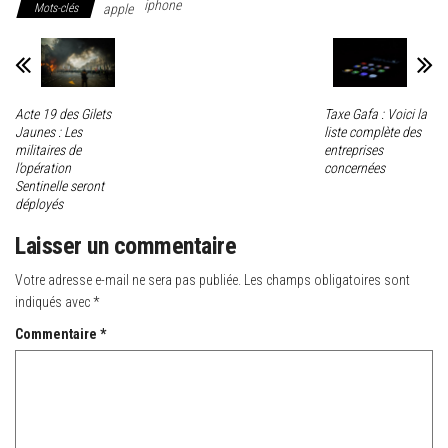
iphone
Mots-clés
apple
Acte 19 des Gilets
Taxe Gafa : Voici la
Jaunes : Les
liste complète des
militaires de
entreprises
l’opération
concernées
Sentinelle seront
déployés
Laisser un commentaire
Votre adresse e-mail ne sera pas publiée.
Les champs obligatoires sont
indiqués avec
*
Commentaire
*