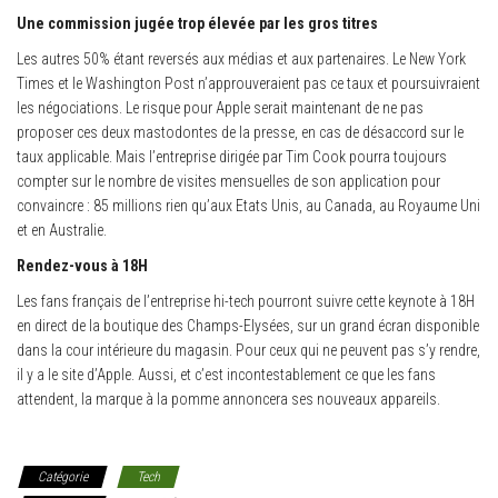
Une commission jugée trop élevée par les gros titres
Les autres 50% étant reversés aux médias et aux partenaires. Le New York
Times et le Washington Post n’approuveraient pas ce taux et poursuivraient
les négociations. Le risque pour Apple serait maintenant de ne pas
proposer ces deux mastodontes de la presse, en cas de désaccord sur le
taux applicable. Mais l’entreprise dirigée par Tim Cook pourra toujours
compter sur le nombre de visites mensuelles de son application pour
convaincre : 85 millions rien qu’aux Etats Unis, au Canada, au Royaume Uni
et en Australie.
Rendez-vous à 18H
Les fans français de l’entreprise hi-tech pourront suivre cette keynote à 18H
en direct de la boutique des Champs-Elysées, sur un grand écran disponible
dans la cour intérieure du magasin. Pour ceux qui ne peuvent pas s’y rendre,
il y a le site d’Apple. Aussi, et c’est incontestablement ce que les fans
attendent, la marque à la pomme annoncera ses nouveaux appareils.
Catégorie
Tech