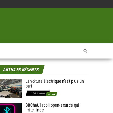
ARTICLES RÉCENTS
La voiture électrique n’est plus un
pari
2 août 2026
0
BitChat, l’appli open-source qui
irrite l’Inde