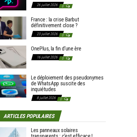
26 juillet 2026
0
France : la crise Barbut
définitivement close ?
23 juillet 2026
0
OnePlus, la fin d’une ère
16 juillet 2026
0
Le déploiement des pseudonymes
de WhatsApp suscite des
inquiétudes
8 juillet 2026
0
ARTICLES POPULAIRES
Les panneaux solaires
transparents : c’est efficace !