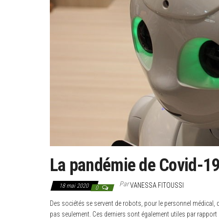
La pandémie de Covid-19 
Par
VANESSA FITOUSSI
18 mai 2020
0
Des sociétés se servent de robots, pour le personnel médical, 
pas seulement. Ces derniers sont également utiles par rapport 