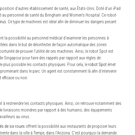
osition d’autres établissement de santé, aux États-Unis. Doté d’un iPad
lité au personnel de santé du Bringham and Women’s Hospital. Ce robot-
irus
. Ce type de machines est idéal afin de diminuer les dangers pesant
t la possibilité au personnel médical d’examiner les personnes à
allées dans le but de désinfecter de façon automatique des zones
ortunité de prouver l’utilité de ces machines. Ainsi, le robot Spot est
e Singapour pour faire des rappels par rapport aux règles de
 le plus possible les contacts physiques. Pour cela, le
robot Spot
émet
 promenant dans le parc. Un agent est constamment là afin d’intervenir
t efficace ou non.
nt à restreindre les contacts physiques. Ainsi, on retrouve notamment des
 de livraisons moindres par rapport à des humains, des équipements
ailleurs au virus.
és de six roues
offrent la possibilité aux restaurants de proposer leurs
 trente dans la ville à Tempe, dans l’Arizona. C’est pourquoi la demande