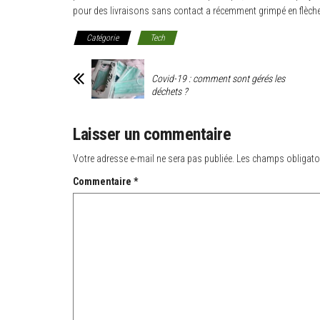
pour des livraisons sans contact a récemment grimpé en flèche
Catégorie
Tech
Covid-19 : comment sont gérés les
déchets ?
Laisser un commentaire
Votre adresse e-mail ne sera pas publiée.
Les champs obligato
Commentaire
*