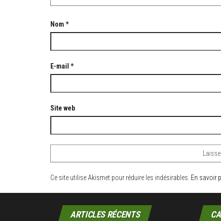
Nom
*
E-mail
*
Site web
Ce site utilise Akismet pour réduire les indésirables.
En savoir 
ARTICLES RÉCENTS
CA