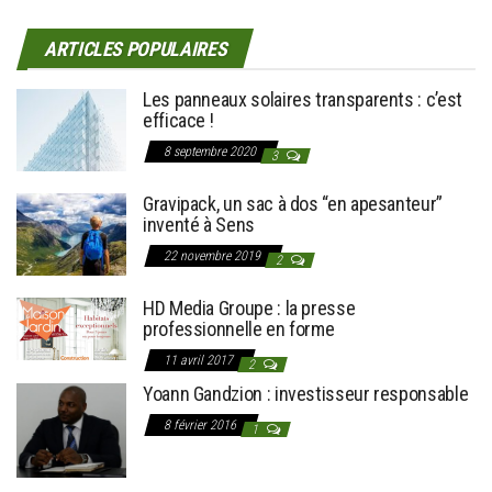
ARTICLES POPULAIRES
Les panneaux solaires transparents : c’est
efficace !
8 septembre 2020
3
Gravipack, un sac à dos “en apesanteur”
inventé à Sens
22 novembre 2019
2
HD Media Groupe : la presse
professionnelle en forme
11 avril 2017
2
Yoann Gandzion : investisseur responsable
8 février 2016
1