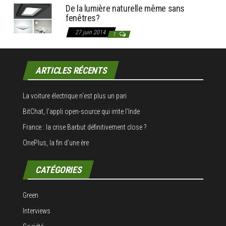
De la lumière naturelle même sans
fenêtres?
27 juin 2014
1
ARTICLES RÉCENTS
La voiture électrique n’est plus un pari
BitChat, l’appli open-source qui irrite l’Inde
France : la crise Barbut définitivement close ?
OnePlus, la fin d’une ère
CATÉGORIES
Green
Interviews