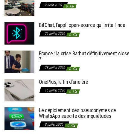
2 août 2026
0
BitChat, l’appli open-source qui irrite l’Inde
26 juillet 2026
0
France : la crise Barbut définitivement close
?
23 juillet 2026
0
OnePlus, la fin d’une ère
16 juillet 2026
0
Le déploiement des pseudonymes de
WhatsApp suscite des inquiétudes
8 juillet 2026
0