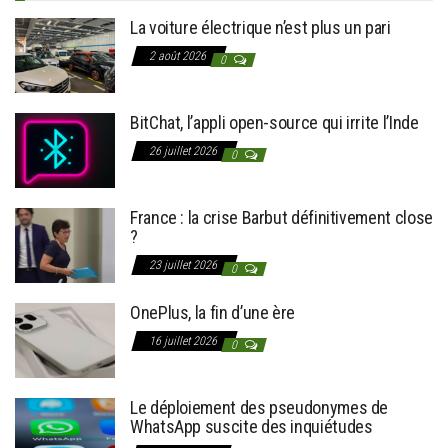
La voiture électrique n’est plus un pari
2 août 2026
0
BitChat, l’appli open-source qui irrite l’Inde
26 juillet 2026
0
France : la crise Barbut définitivement close
?
23 juillet 2026
0
OnePlus, la fin d’une ère
16 juillet 2026
0
Le déploiement des pseudonymes de
WhatsApp suscite des inquiétudes