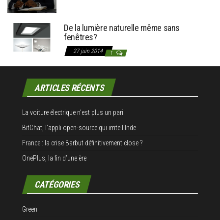
De la lumière naturelle même sans
fenêtres?
27 juin 2014
1
ARTICLES RÉCENTS
La voiture électrique n’est plus un pari
BitChat, l’appli open-source qui irrite l’Inde
France : la crise Barbut définitivement close ?
OnePlus, la fin d’une ère
CATÉGORIES
Green