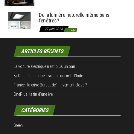
De la lumière naturelle même sans
fenêtres?
27 juin 2014
1
ARTICLES RÉCENTS
La voiture électrique n’est plus un pari
BitChat, l’appli open-source qui irrite l’Inde
France : la crise Barbut définitivement close ?
OnePlus, la fin d’une ère
CATÉGORIES
Green