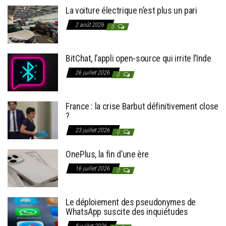
La voiture électrique n’est plus un pari
2 août 2026
0
BitChat, l’appli open-source qui irrite l’Inde
26 juillet 2026
0
France : la crise Barbut définitivement close
?
23 juillet 2026
0
OnePlus, la fin d’une ère
16 juillet 2026
0
Le déploiement des pseudonymes de
WhatsApp suscite des inquiétudes
8 juillet 2026