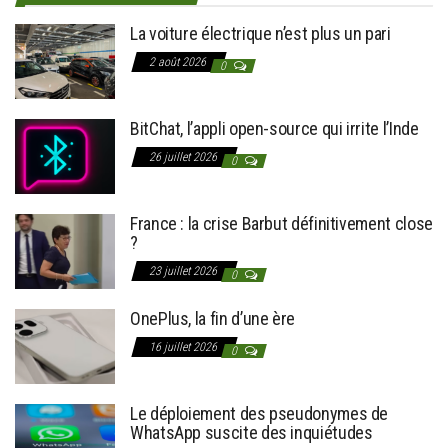
La voiture électrique n’est plus un pari
2 août 2026
0
BitChat, l’appli open-source qui irrite l’Inde
26 juillet 2026
0
France : la crise Barbut définitivement close
?
23 juillet 2026
0
OnePlus, la fin d’une ère
16 juillet 2026
0
Le déploiement des pseudonymes de
WhatsApp suscite des inquiétudes