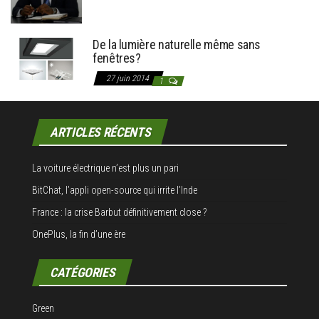
De la lumière naturelle même sans
fenêtres?
27 juin 2014
1
ARTICLES RÉCENTS
La voiture électrique n’est plus un pari
BitChat, l’appli open-source qui irrite l’Inde
France : la crise Barbut définitivement close ?
OnePlus, la fin d’une ère
CATÉGORIES
Green