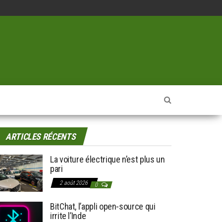
ARTICLES RÉCENTS
La voiture électrique n’est plus un
pari
2 août 2026
0
BitChat, l’appli open-source qui
irrite l’Inde