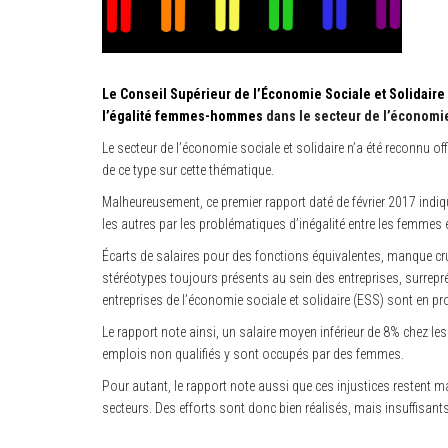
Le Conseil Supérieur de l’Économie Sociale et Solidaire 
l’égalité femmes-hommes
dans le secteur de l’économie
Le secteur de l’économie sociale et solidaire n’a été reconnu offi
de ce type sur cette thématique.
Malheureusement, ce premier rapport daté de février 2017 indiq
les autres par les problématiques d’inégalité entre les femmes
Écarts de salaires pour des fonctions équivalentes, manque cru
stéréotypes toujours présents au sein des entreprises, surrep
entreprises de l’économie sociale et solidaire (ESS) sont en p
Le rapport note ainsi, un salaire moyen inférieur de 8% chez le
emplois non qualifiés y sont occupés par des femmes.
Pour autant, le rapport note aussi que ces injustices restent 
secteurs. Des efforts sont donc bien réalisés, mais insuffisant