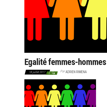
Egalité femmes-hommes :
Par
ADRIEN RIMENA
18 juillet 2017
0