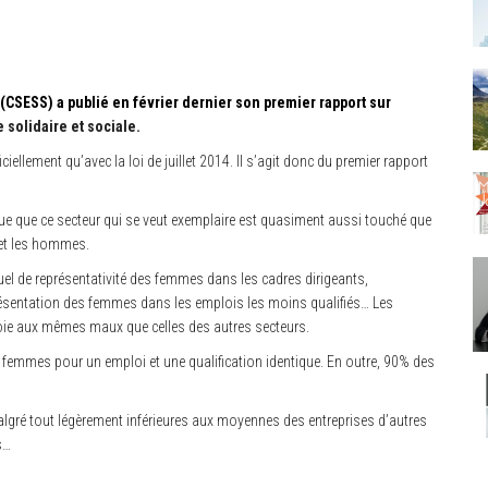
(CSESS) a publié en février dernier son premier rapport sur
 solidaire et sociale.
ciellement qu’avec la loi de juillet 2014. Il s’agit donc du premier rapport
ue que ce secteur qui se veut exemplaire est quasiment aussi touché que
 et les hommes.
el de représentativité des femmes dans les cadres dirigeants,
résentation des femmes dans les emplois les moins qualifiés… Les
roie aux mêmes maux que celles des autres secteurs.
s femmes pour un emploi et une qualification identique. En outre, 90% des
malgré tout légèrement inférieures aux moyennes des entreprises d’autres
s…