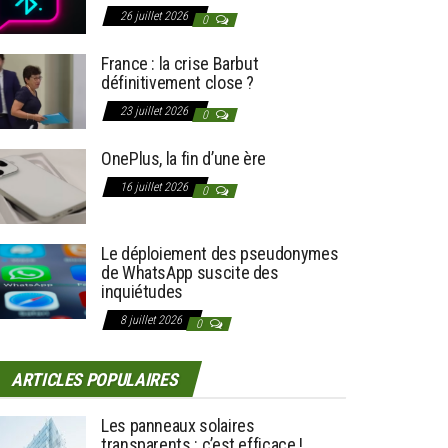
26 juillet 2026
0
France : la crise Barbut
définitivement close ?
23 juillet 2026
0
OnePlus, la fin d’une ère
16 juillet 2026
0
Le déploiement des pseudonymes
de WhatsApp suscite des
inquiétudes
8 juillet 2026
0
ARTICLES POPULAIRES
Les panneaux solaires
transparents : c’est efficace !