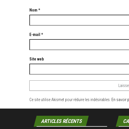
Nom
*
E-mail
*
Site web
Ce site utilise Akismet pour réduire les indésirables.
En savoir 
ARTICLES RÉCENTS
CA