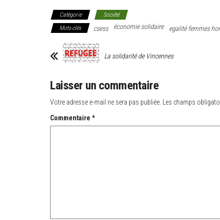
Catégorie
Société
économie solidaire
Mots-clés
csess
egalité femmes h
La solidarité de Vincennes
Laisser un commentaire
Votre adresse e-mail ne sera pas publiée.
Les champs obligato
Commentaire
*