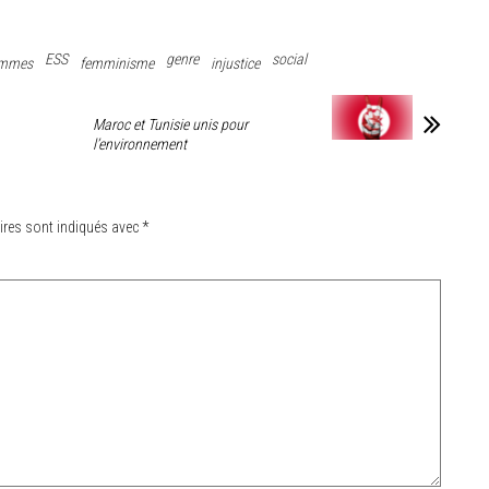
ESS
genre
social
ommes
femminisme
injustice
Maroc et Tunisie unis pour
l’environnement
ires sont indiqués avec
*