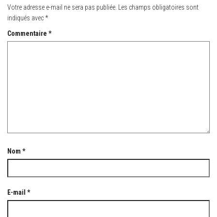
Votre adresse e-mail ne sera pas publiée.
Les champs obligatoires sont
indiqués avec
*
Commentaire
*
Nom
*
E-mail
*