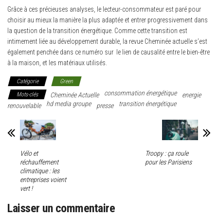
Grâce à ces précieuses analyses, le lecteur-consommateur est paré pour
choisir au mieux la manière la plus adaptée et entrer progressivement dans
la question de la transition énergétique. Comme cette transition est
intimement liée au développement durable, la revue Cheminée actuelle s’est
également penchée dans ce numéro sur le lien de causalité entre le bien-être
à la maison, et les matériaux utilisés.
Catégorie
Green
consommation énergétique
Mots-clés
Cheminée Actuelle
energie
hd media groupe
transition énergétique
renouvelable
presse
Vélo et
Troopy : ça roule
réchauffement
pour les Parisiens
climatique : les
entreprises voient
vert !
Laisser un commentaire