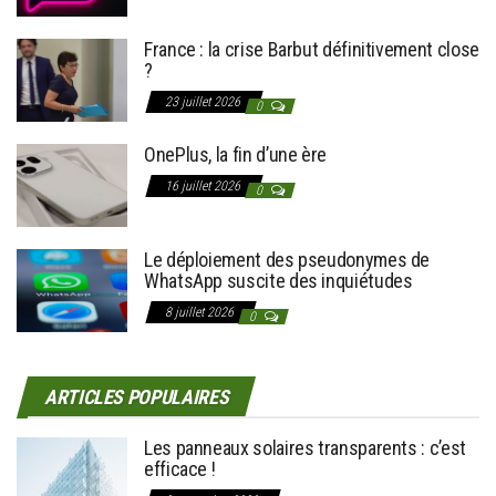
France : la crise Barbut définitivement close
?
23 juillet 2026
0
OnePlus, la fin d’une ère
16 juillet 2026
0
Le déploiement des pseudonymes de
WhatsApp suscite des inquiétudes
8 juillet 2026
0
ARTICLES POPULAIRES
Les panneaux solaires transparents : c’est
efficace !