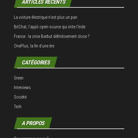
ARTICLES RÉCENTS
La voiture électrique n’est plus un pari
BitChat, l’appli open-source qui irrite l’Inde
France : la crise Barbut définitivement close ?
OnePlus, la fin d’une ère
CATÉGORIES
Green
Interviews
Société
Tech
A PROPOS