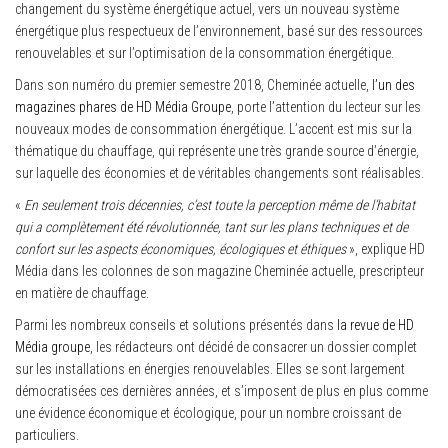
changement du système énergétique actuel, vers un nouveau système
énergétique plus respectueux de l’environnement, basé sur des ressources
renouvelables et sur l’optimisation de la consommation énergétique.
Dans son numéro du premier semestre 2018, Cheminée actuelle,
l’un des
magazines phares de HD Média Groupe
, porte l’attention du lecteur sur les
nouveaux modes de consommation énergétique. L’accent est mis sur la
thématique du chauffage, qui représente une très grande source d’énergie,
sur laquelle des économies et de véritables changements sont réalisables.
«
En seulement trois décennies, c’est toute la perception même de l’habitat
qui a complètement été révolutionnée, tant sur les plans techniques et de
confort sur les aspects économiques, écologiques et éthiques
», explique HD
Média dans les colonnes de son magazine Cheminée actuelle, prescripteur
en matière de chauffage.
Parmi les nombreux conseils et solutions présentés dans
la revue de HD
Média groupe
, les rédacteurs ont décidé de consacrer un dossier complet
sur les installations en énergies renouvelables. Elles se sont largement
démocratisées ces dernières années, et s’imposent de plus en plus comme
une évidence économique et écologique, pour un nombre croissant de
particuliers.