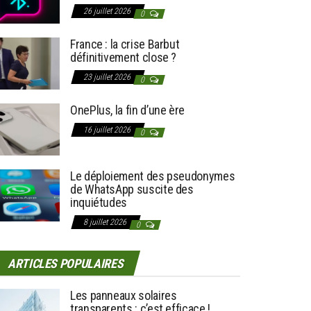
26 juillet 2026
0
France : la crise Barbut
définitivement close ?
23 juillet 2026
0
OnePlus, la fin d’une ère
16 juillet 2026
0
Le déploiement des pseudonymes
de WhatsApp suscite des
inquiétudes
8 juillet 2026
0
ARTICLES POPULAIRES
Les panneaux solaires
transparents : c’est efficace !