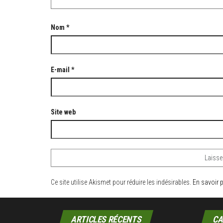
Nom
*
E-mail
*
Site web
Ce site utilise Akismet pour réduire les indésirables.
En savoir 
ARTICLES RÉCENTS
CA