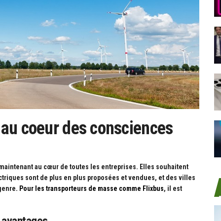
 au coeur des consciences
aintenant au cœur de toutes les entreprises. Elles souhaitent
triques sont de plus en plus proposées et vendues, et des villes
genre
. Pour les transporteurs de masse comme Flixbus
, il est
x avantages