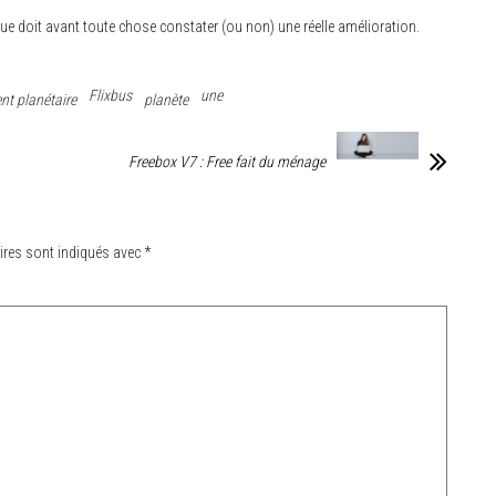
tique doit avant toute chose constater (ou non) une réelle amélioration.
Flixbus
une
t planétaire
planète
Freebox V7 : Free fait du ménage
ires sont indiqués avec
*