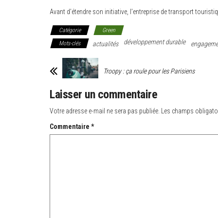
Avant d’étendre son initiative, l’entreprise de transport touris
Catégorie
Green
développement durable
Mots-clés
actualités
engagemen
Troopy : ça roule pour les Parisiens
Laisser un commentaire
Votre adresse e-mail ne sera pas publiée.
Les champs obligato
Commentaire
*