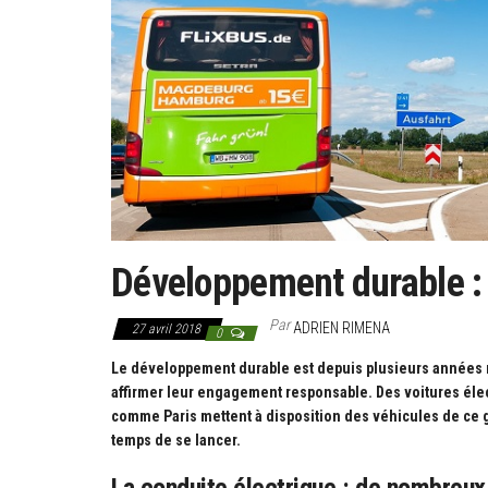
Développement durable :
Par
ADRIEN RIMENA
27 avril 2018
0
Le développement durable est depuis plusieurs années m
affirmer leur engagement responsable. Des voitures élec
comme Paris mettent à disposition des véhicules de ce 
temps de se lancer.
La conduite électrique : de nombreu