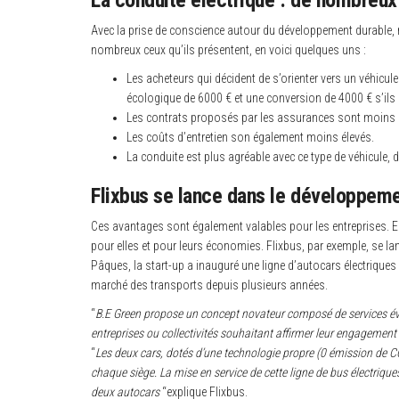
Avec la prise de conscience autour du développement durable, 
nombreux ceux qu’ils présentent, en voici quelques uns :
Les acheteurs qui décident de s’orienter vers un véhicule 
écologique de 6000 € et une conversion de 4000 € s’ils s
Les contrats proposés par les assurances sont moins 
Les coûts d’entretien son également moins élevés.
La conduite est plus agréable avec ce type de véhicule, 
Flixbus se lance dans le développeme
Ces avantages sont également valables pour les entreprises. En
pour elles et pour leurs économies. Flixbus, par exemple, se l
Pâques, la start-up a inauguré une ligne d’autocars électriques 
marché des transports depuis plusieurs années.
“
B.E Green propose un concept novateur composé de services évo
entreprises ou collectivités souhaitant affirmer leur engageme
“
Les deux cars, dotés d’une technologie propre (0 émission de C
chaque siège. La mise en service de cette ligne de bus électriqu
deux autocars
“explique Flixbus.