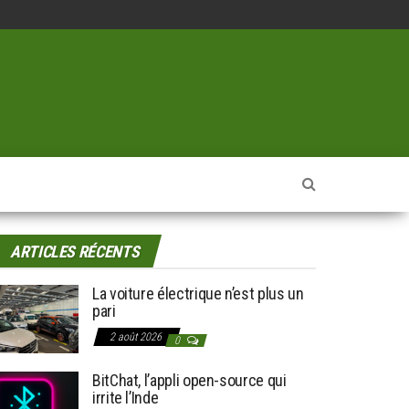
ARTICLES RÉCENTS
La voiture électrique n’est plus un
pari
2 août 2026
0
BitChat, l’appli open-source qui
irrite l’Inde