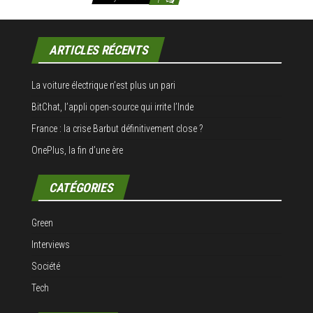
1
ARTICLES RÉCENTS
La voiture électrique n’est plus un pari
BitChat, l’appli open-source qui irrite l’Inde
France : la crise Barbut définitivement close ?
OnePlus, la fin d’une ère
CATÉGORIES
Green
Interviews
Société
Tech