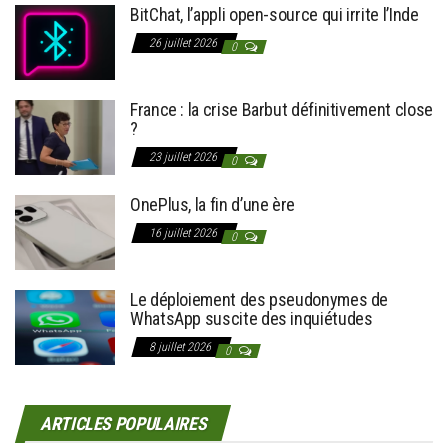
BitChat, l’appli open-source qui irrite l’Inde
26 juillet 2026
0
France : la crise Barbut définitivement close
?
23 juillet 2026
0
OnePlus, la fin d’une ère
16 juillet 2026
0
Le déploiement des pseudonymes de
WhatsApp suscite des inquiétudes
8 juillet 2026
0
ARTICLES POPULAIRES