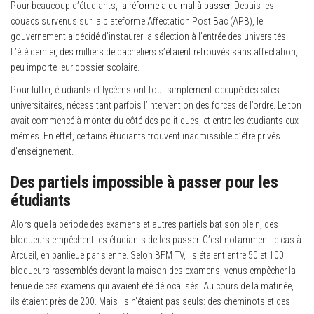
Pour beaucoup d’étudiants,
la réforme a du mal à passer.
Depuis les
couacs survenus sur la plateforme Affectation Post Bac (APB), le
gouvernement a décidé d’instaurer la sélection à l’entrée des universités.
L’été dernier, des milliers de bacheliers s’étaient retrouvés sans affectation,
peu importe leur dossier scolaire.
Pour lutter, étudiants et lycéens ont tout simplement occupé des sites
universitaires, nécessitant parfois l’intervention des forces de l’ordre. Le ton
avait commencé à monter du côté des politiques, et entre les étudiants eux-
mêmes. En effet, certains étudiants trouvent inadmissible d’être privés
d’enseignement.
Des partiels impossible à passer pour les
étudiants
Alors que la période des examens et autres partiels bat son plein, des
bloqueurs empêchent les étudiants de les passer. C’est notamment le cas à
Arcueil, en banlieue parisienne. Selon BFM TV, ils étaient entre 50 et 100
bloqueurs rassemblés devant la maison des examens, venus empêcher la
tenue de ces examens qui avaient été délocalisés. Au cours de la matinée,
ils étaient près de 200. Mais ils n’étaient pas seuls: des cheminots et des