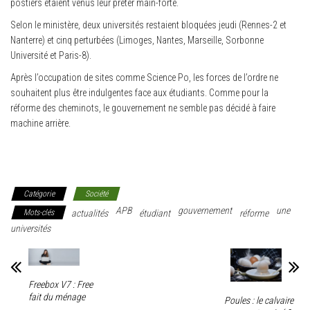
postiers étaient venus leur prêter main-forte.
Selon le ministère, deux universités restaient bloquées jeudi (Rennes-2 et
Nanterre) et cinq perturbées (Limoges, Nantes, Marseille, Sorbonne
Université et Paris-8).
Après l’occupation de sites comme Science Po, les forces de l’ordre ne
souhaitent plus être indulgentes face aux étudiants. Comme pour la
réforme des cheminots, le gouvernement ne semble pas décidé à faire
machine arrière.
Catégorie
Société
APB
gouvernement
une
Mots-clés
actualités
étudiant
réforme
universités
Freebox V7 : Free
fait du ménage
Poules : le calvaire