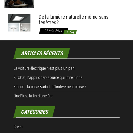
De la lumière naturelle même sans
fenêtres?
27 juin 2014
1
ARTICLES RÉCENTS
La voiture électrique n’est plus un pari
BitChat, l’appli open-source qui irrite l’Inde
France : la crise Barbut définitivement close ?
OnePlus, la fin d’une ère
CATÉGORIES
Green