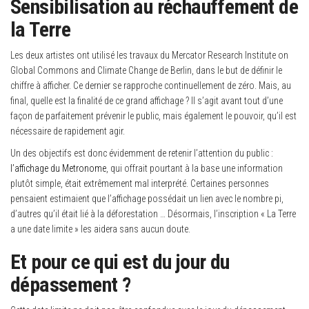
Sensibilisation au réchauffement de
la Terre
Les deux artistes ont utilisé les travaux du Mercator Research Institute on
Global Commons and Climate Change de Berlin, dans le but de définir le
chiffre à afficher. Ce dernier se rapproche continuellement de zéro. Mais, au
final, quelle est la finalité de ce grand affichage ? Il s’agit avant tout d’une
façon de parfaitement prévenir le public, mais également le pouvoir, qu’il est
nécessaire de rapidement agir.
Un des objectifs est donc évidemment de retenir l’attention du public :
l’affichage du Metronome
, qui offrait pourtant à la base une information
plutôt simple, était extrêmement mal interprété. Certaines personnes
pensaient estimaient que l’affichage possédait un lien avec le nombre pi,
d’autres qu’il était lié à la déforestation … Désormais, l’inscription « La Terre
a une date limite » les aidera sans aucun doute.
Et pour ce qui est du jour du
dépassement ?