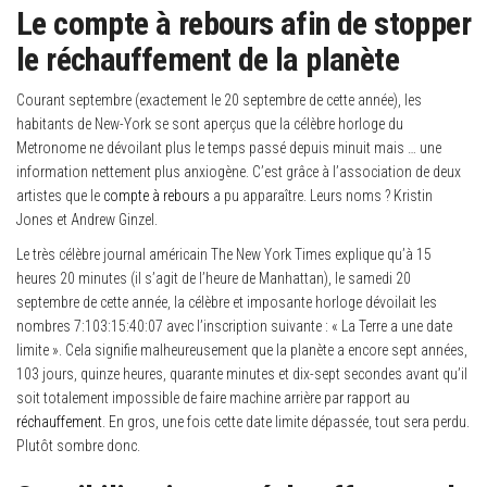
Le compte à rebours afin de stopper
le réchauffement de la planète
Courant septembre (exactement le 20 septembre de cette année), les
habitants de New-York se sont aperçus que la célèbre horloge du
Metronome ne dévoilant plus le temps passé depuis minuit mais … une
information nettement plus anxiogène. C’est grâce à l’association de deux
artistes que le
compte à rebours
a pu apparaître. Leurs noms ? Kristin
Jones et Andrew Ginzel.
Le très célèbre journal américain The New York Times explique qu’à 15
heures 20 minutes (il s’agit de l’heure de Manhattan), le samedi 20
septembre de cette année, la célèbre et imposante horloge dévoilait les
nombres 7:103:15:40:07 avec l’inscription suivante : « La Terre a une date
limite ». Cela signifie malheureusement que la planète a encore sept années,
103 jours, quinze heures, quarante minutes et dix-sept secondes avant qu’il
soit totalement impossible de faire machine arrière par rapport au
réchauffement
. En gros, une fois cette date limite dépassée, tout sera perdu.
Plutôt sombre donc.