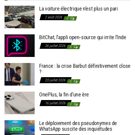
La voiture électrique n’est plus un pari
2 août 2026
0
BitChat, l’appli open-source qui irrite l’Inde
26 juillet 2026
0
France : la crise Barbut définitivement close
?
23 juillet 2026
0
OnePlus, la fin d’une ère
16 juillet 2026
0
Le déploiement des pseudonymes de
WhatsApp suscite des inquiétudes