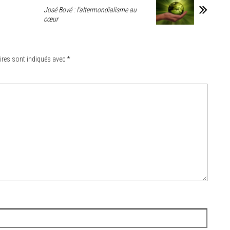
José Bové : l’altermondialisme au
cœur
ires sont indiqués avec
*