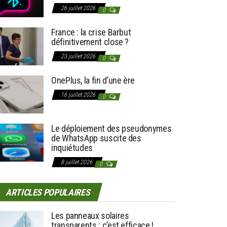
26 juillet 2026
0
France : la crise Barbut
définitivement close ?
23 juillet 2026
0
OnePlus, la fin d’une ère
16 juillet 2026
0
Le déploiement des pseudonymes
de WhatsApp suscite des
inquiétudes
8 juillet 2026
0
ARTICLES POPULAIRES
Les panneaux solaires
transparents : c’est efficace !