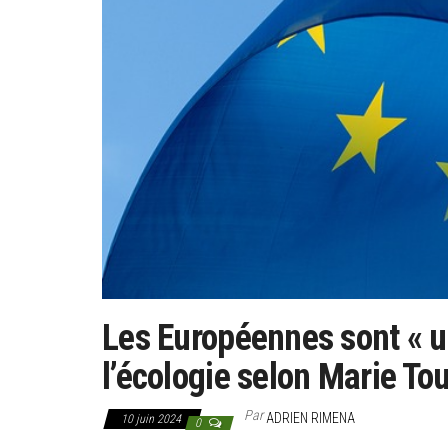
Les Européennes sont « u
l’écologie selon Marie To
Par
ADRIEN RIMENA
10 juin 2024
0