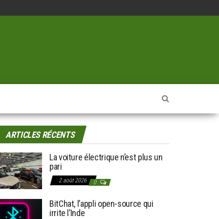
ARTICLES RÉCENTS
La voiture électrique n’est plus un
pari
2 août 2026
0
BitChat, l’appli open-source qui
irrite l’Inde