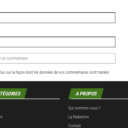
plus sur la façon dont les données de vos commentaires sont traitées
.
TÉGORIES
A PROPOS
Qui sommes nous ?
ws
La Rédaction
Contact