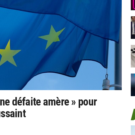
ne défaite amère » pour
ussaint