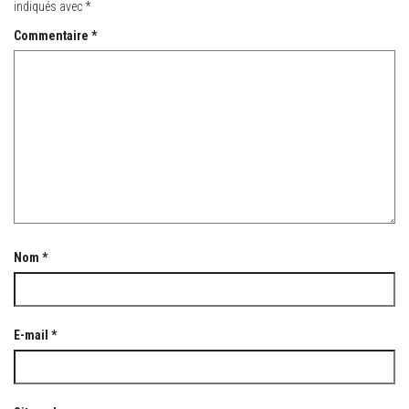
indiqués avec
*
Commentaire
*
Nom
*
E-mail
*