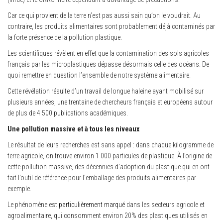
Car ce qui provient de la terre n’est pas aussi sain qu’on le voudrait. Au
contraire, les produits alimentaires sont probablement déjà contaminés par
la forte présence de la pollution plastique.
Les scientifiques révèlent en effet que la contamination des sols agricoles
français par les microplastiques dépasse désormais celle des océans. De
quoi remettre en question l’ensemble de notre système alimentaire.
Cette révélation résulte d’un travail de longue haleine ayant mobilisé sur
plusieurs années, une trentaine de chercheurs français et européens autour
de plus de 4 500 publications académiques.
Une pollution massive et à tous les niveaux
Le résultat de leurs recherches est sans appel : dans chaque kilogramme de
terre agricole, on trouve environ 1 000 particules de plastique. À l’origine de
cette pollution massive, des décennies d’adoption du plastique qui en ont
fait l’outil de référence pour l’emballage des produits alimentaires par
exemple.
Le phénomène est
particulièrement marqué
dans les secteurs agricole et
agroalimentaire, qui consomment environ 20% des plastiques utilisés en