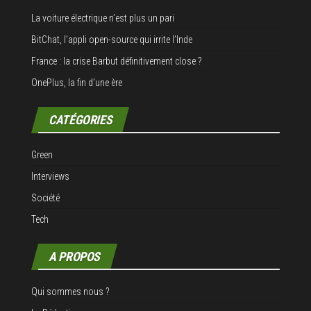
La voiture électrique n’est plus un pari
BitChat, l’appli open-source qui irrite l’Inde
France : la crise Barbut définitivement close ?
OnePlus, la fin d’une ère
CATÉGORIES
Green
Interviews
Société
Tech
A PROPOS
Qui sommes nous ?