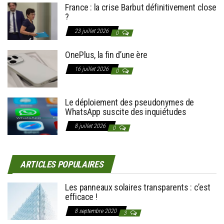
France : la crise Barbut définitivement close
?
23 juillet 2026
0
OnePlus, la fin d’une ère
16 juillet 2026
0
Le déploiement des pseudonymes de
WhatsApp suscite des inquiétudes
8 juillet 2026
0
ARTICLES POPULAIRES
Les panneaux solaires transparents : c’est
efficace !
8 septembre 2020
3