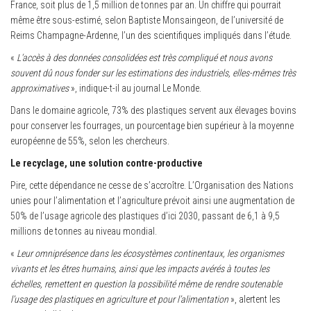
France, soit plus de 1,5 million de tonnes par an. Un chiffre qui pourrait
même être sous-estimé, selon Baptiste Monsaingeon, de l’université de
Reims Champagne-Ardenne, l’un des scientifiques impliqués dans l’étude.
«
L’accès à des données consolidées est très compliqué et nous avons
souvent dû nous fonder sur les estimations des industriels, elles-mêmes très
approximatives
», indique-t-il au journal Le Monde.
Dans le domaine agricole, 73% des plastiques servent aux élevages bovins
pour conserver les fourrages, un pourcentage bien supérieur à la moyenne
européenne de 55%, selon les chercheurs.
Le recyclage, une solution contre-productive
Pire, cette dépendance ne cesse de s’accroître. L’Organisation des Nations
unies pour l’alimentation et l’agriculture prévoit ainsi une augmentation de
50% de l’usage agricole des plastiques d’ici 2030, passant de 6,1 à 9,5
millions de tonnes au niveau mondial.
«
Leur omniprésence dans les écosystèmes continentaux, les organismes
vivants et les êtres humains, ainsi que les impacts avérés à toutes les
échelles, remettent en question la possibilité même de rendre soutenable
l’usage des plastiques en agriculture et pour l’alimentation
», alertent les