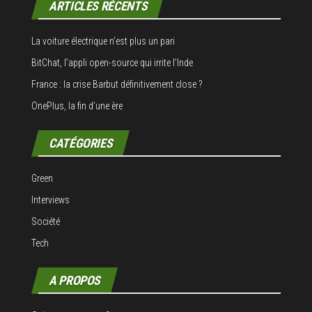
ARTICLES RÉCENTS
La voiture électrique n’est plus un pari
BitChat, l’appli open-source qui irrite l’Inde
France : la crise Barbut définitivement close ?
OnePlus, la fin d’une ère
CATÉGORIES
Green
Interviews
Société
Tech
A PROPOS