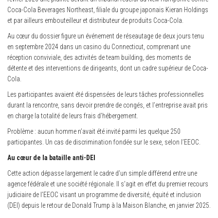
Coca-Cola Beverages Northeast, filiale du groupe japonais Kieran Holdings
et par ailleurs embouteilleur et distributeur de produits Coca-Cola.
Au cœur du dossier figure un événement de réseautage de deux jours tenu
en septembre 2024 dans un casino du Connecticut, comprenant une
réception conviviale, des activités de team building, des moments de
détente et des interventions de dirigeants, dont un cadre supérieur de Coca-
Cola.
Les participantes avaient été dispensées de leurs tâches professionnelles
durant la rencontre, sans devoir prendre de congés, et l’entreprise avait pris
en charge la totalité de leurs frais d’hébergement.
Problème : aucun homme n’avait été invité parmi les quelque 250
participantes. Un cas de discrimination fondée sur le sexe, selon l’EEOC.
Au cœur de la bataille anti-DEI
Cette action dépasse largement le cadre d’un simple différend entre une
agence fédérale et une société régionale. Il s’agit en effet du premier recours
judiciaire de l’EEOC visant un programme de diversité, équité et inclusion
(DEI) depuis le retour de Donald Trump à la Maison Blanche, en janvier 2025.