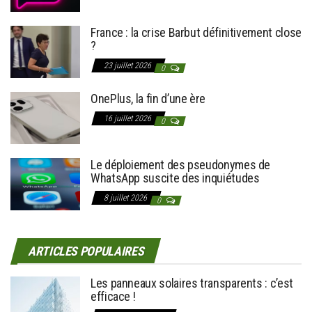
France : la crise Barbut définitivement close
?
23 juillet 2026
0
OnePlus, la fin d’une ère
16 juillet 2026
0
Le déploiement des pseudonymes de
WhatsApp suscite des inquiétudes
8 juillet 2026
0
ARTICLES POPULAIRES
Les panneaux solaires transparents : c’est
efficace !