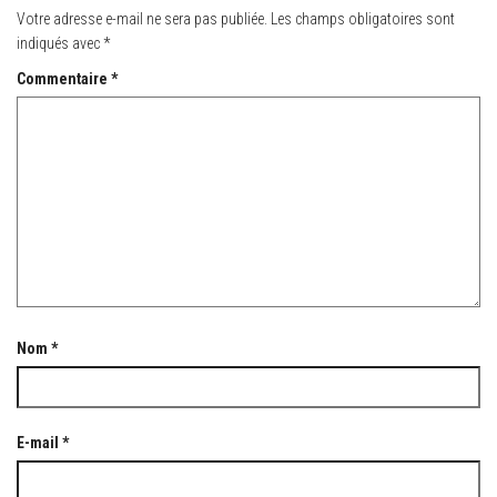
Votre adresse e-mail ne sera pas publiée.
Les champs obligatoires sont
indiqués avec
*
Commentaire
*
Nom
*
E-mail
*