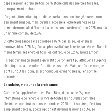
dépassé pour la première fois de l’histoire celle des énergies fossiles,
principalement le charbon.
L’organisation britannique indique que la transition énergétique est non
seulement engagée, mais qu’elle s’accélère à l’échelle planétaire. La
demande mondiale d’électricité a certes continué de croître en 2025, mais à
un rythme contenu de 2,8%.
Et cette croissance a été absorbée à 99 % par les seules énergies
renouvelables. À 75 % grâce au photovoltaïque, le reste par l’éolien. Dans le
même temps, les énergies fossiles ont reculé de 0,2 %, ajoute Ember.
Il s’agit d’un basculement significatif que l’on aurait pu attribuer à l’urgence
climatique ou à une volonté politique assumée. Mais, une fois encore, ce
sont surtout les logiques économiques et financières qui en sont le
baromètre.
Le solaire, moteur de la croissance
Comme l’a rappelé récemment Fatih Birol, directeur de l’Agence
internationale de l’énergie, si 75% de toutes les nouvelles centrales
électriques construites dans le monde en 2025 sont solaires, c’est tout
simplement parce que cette option est devenue la moins coûteuse.