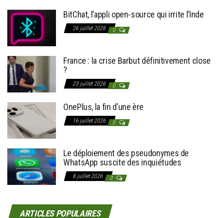
BitChat, l’appli open-source qui irrite l’Inde
26 juillet 2026
0
France : la crise Barbut définitivement close
?
23 juillet 2026
0
OnePlus, la fin d’une ère
16 juillet 2026
0
Le déploiement des pseudonymes de
WhatsApp suscite des inquiétudes
8 juillet 2026
0
ARTICLES POPULAIRES