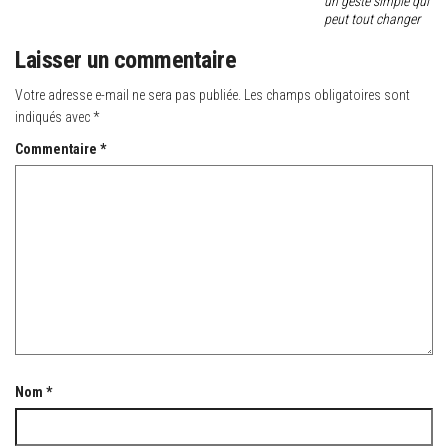
un geste simple qui
peut tout changer
Laisser un commentaire
Votre adresse e-mail ne sera pas publiée.
Les champs obligatoires sont
indiqués avec
*
Commentaire
*
Nom
*