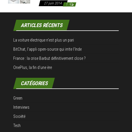
27 juin 2014
1
ARTICLES RÉCENTS
La voiture électrique n’est plus un pari
BitChat, l’appli open-source qui irrite l’Inde
France : la crise Barbut définitivement close ?
OnePlus, la fin d’une ère
CATÉGORIES
Green
Interviews
Société
Tech