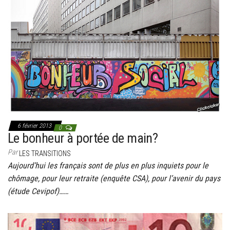
6 février 2013
0
Le bonheur à portée de main?
Par
LES TRANSITIONS
Aujourd’hui les français sont de plus en plus inquiets pour le
chômage, pour leur retraite (enquête CSA), pour l’avenir du pays
(étude Cevipof)……