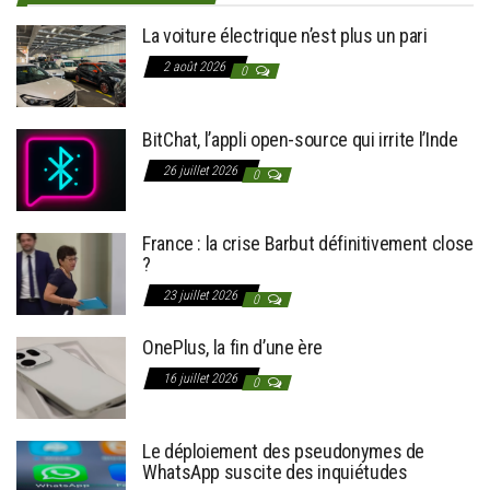
La voiture électrique n’est plus un pari
2 août 2026
0
BitChat, l’appli open-source qui irrite l’Inde
26 juillet 2026
0
France : la crise Barbut définitivement close
?
23 juillet 2026
0
OnePlus, la fin d’une ère
16 juillet 2026
0
Le déploiement des pseudonymes de
WhatsApp suscite des inquiétudes