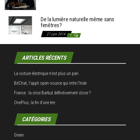
De la lumière naturelle même sans
fenêtres?
27 juin 2014
1
ARTICLES RÉCENTS
La voiture électrique n’est plus un pari
BitChat, l’appli open-source qui irrite l’Inde
France : la crise Barbut définitivement close ?
OnePlus, la fin d’une ère
CATÉGORIES
Green