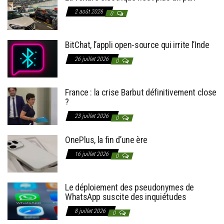
2 août 2026
0
BitChat, l’appli open-source qui irrite l’Inde
26 juillet 2026
0
France : la crise Barbut définitivement close
?
23 juillet 2026
0
OnePlus, la fin d’une ère
16 juillet 2026
0
Le déploiement des pseudonymes de
WhatsApp suscite des inquiétudes
8 juillet 2026
0