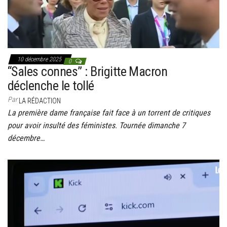
10 décembre 2025
0
“Sales connes” : Brigitte Macron
déclenche le tollé
Par
LA RÉDACTION
La première dame française fait face à un torrent de critiques
pour avoir insulté des féministes. Tournée dimanche 7
décembre…