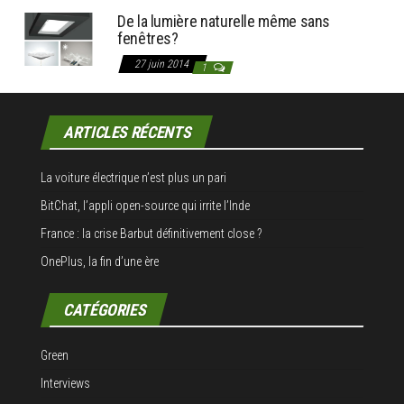
De la lumière naturelle même sans
fenêtres?
27 juin 2014
1
ARTICLES RÉCENTS
La voiture électrique n’est plus un pari
BitChat, l’appli open-source qui irrite l’Inde
France : la crise Barbut définitivement close ?
OnePlus, la fin d’une ère
CATÉGORIES
Green
Interviews