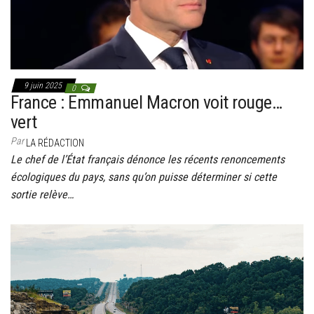
9 juin 2025
0
France : Emmanuel Macron voit rouge…
vert
Par
LA RÉDACTION
Le chef de l’État français dénonce les récents renoncements
écologiques du pays, sans qu’on puisse déterminer si cette
sortie relève…