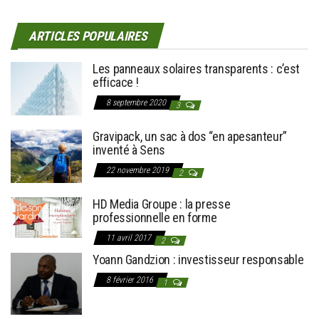
ARTICLES POPULAIRES
Les panneaux solaires transparents : c’est
efficace !
8 septembre 2020
3
Gravipack, un sac à dos “en apesanteur”
inventé à Sens
22 novembre 2019
2
HD Media Groupe : la presse
professionnelle en forme
11 avril 2017
2
Yoann Gandzion : investisseur responsable
8 février 2016
1