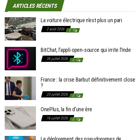
ARTICLES RÉCENTS
La voiture électrique n’est plus un pari
2 août 2026
0
BitChat, l’appli open-source qui irrite l’Inde
26 juillet 2026
0
France : la crise Barbut définitivement close
?
23 juillet 2026
0
OnePlus, la fin d’une ère
16 juillet 2026
0
Le déploiement des pseudonymes de