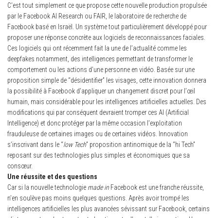
C’est tout simplement ce que propose cette nouvelle production propulsée
par le Facebook AI Research ou FAIR, le laboratoire de recherche de
Facebook basé en Israël. Un système tout particulièrement développé pour
proposer une réponse concrète aux logiciels de reconnaissances faciales.
Ces logiciels qui ont récemment fait la une de l’actualité comme les
deepfakes notamment, des intelligences permettant de transformer le
comportement ou les actions d’une personne en vidéo. Basée sur une
proposition simple de “désidentifier” les visages, cette innovation donnera
la possibilité à Facebook d’appliquer un changement discret pour l’œil
humain, mais considérable pour les intelligences artificielles actuelles. Des
modifications qui par conséquent devraient tromper ces AI (Artificial
Intelligence) et donc protéger par la même occasion l’exploitation
frauduleuse de certaines images ou de certaines vidéos. Innovation
s’inscrivant dans le “
low Tech
” proposition antinomique de la “hi Tech”
reposant sur des technologies plus simples et économiques que sa
consœur.
Une réussite et des questions
Car si la nouvelle technologie
made in
Facebook est une franche réussite,
n’en soulève pas moins quelques questions. Après avoir trompé les
intelligences artificielles les plus avancées sévissant sur Facebook, certains