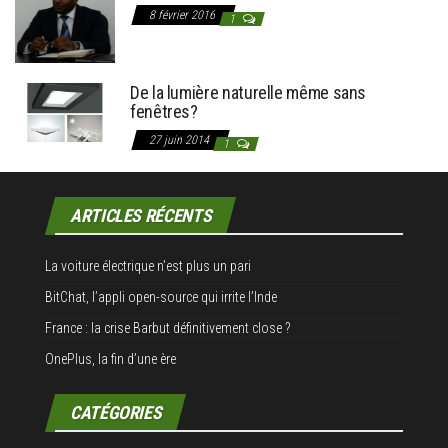
8 février 2016
1
De la lumière naturelle même sans
fenêtres?
27 juin 2014
1
ARTICLES RÉCENTS
La voiture électrique n’est plus un pari
BitChat, l’appli open-source qui irrite l’Inde
France : la crise Barbut définitivement close ?
OnePlus, la fin d’une ère
CATÉGORIES