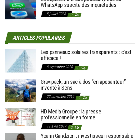
WhatsApp suscite des inquiétudes
8 juillet 2026
0
ARTICLES POPULAIRES
Les panneaux solaires transparents : c’est
efficace !
8 septembre 2020
3
Gravipack, un sac à dos “en apesanteur”
inventé à Sens
22 novembre 2019
2
HD Media Groupe : la presse
professionnelle en forme
11 avril 2017
2
Yoann Gandzion : investisseur responsable