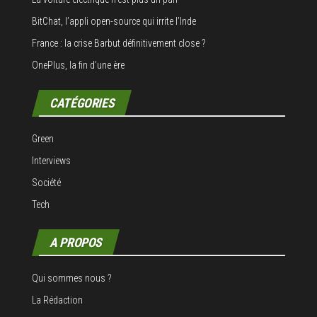
BitChat, l’appli open-source qui irrite l’Inde
France : la crise Barbut définitivement close ?
OnePlus, la fin d’une ère
CATÉGORIES
Green
Interviews
Société
Tech
A PROPOS
Qui sommes nous ?
La Rédaction