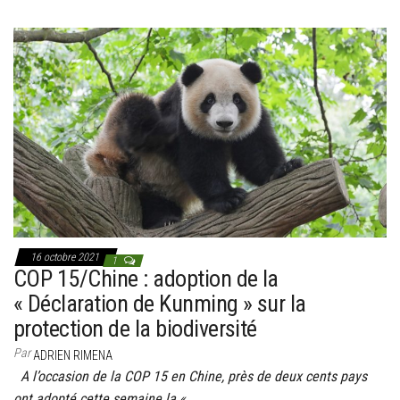
16 octobre 2021
1
COP 15/Chine : adoption de la
« Déclaration de Kunming » sur la
protection de la biodiversité
Par
ADRIEN RIMENA
A l’occasion de la COP 15 en Chine, près de deux cents pays
ont adopté cette semaine la «…